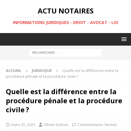
ACTU NOTAIRES
INFORMATIONS JURIDIQUES - DROIT - AVOCAT - LOI
ACCUEIL
JURIDIQUE
Quelle est la différence entre la
procédure pénale et la procédure civile ?
Quelle est la différence entre la
procédure pénale et la procédure
civile ?
mars 25, 2023
Olivier Dubois
Commentaires fermés