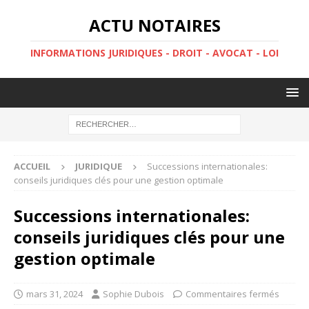
ACTU NOTAIRES
INFORMATIONS JURIDIQUES - DROIT - AVOCAT - LOI
ACCUEIL
JURIDIQUE
Successions internationales:
conseils juridiques clés pour une gestion optimale
Successions internationales:
conseils juridiques clés pour une
gestion optimale
mars 31, 2024
Sophie Dubois
Commentaires fermés