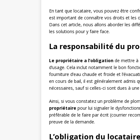
En tant que locataire, vous pouvez être con
est important de connaître vos droits et les o
Dans cet article, nous allons aborder les dif
les solutions pour y faire face.
La responsabilité du pro
Le propriétaire a l’obligation
de mettre à 
d’usage. Cela inclut notamment le bon foncti
fourniture d’eau chaude et froide et l’évacu
en cours de bail, il est généralement admis q
nécessaires, sauf si celles-ci sont dues à une
Ainsi, si vous constatez un problème de plo
propriétaire
pour lui signaler le dysfonction
préférable de le faire par écrit (courrier r
preuve de la demande.
L’obligation du locatair