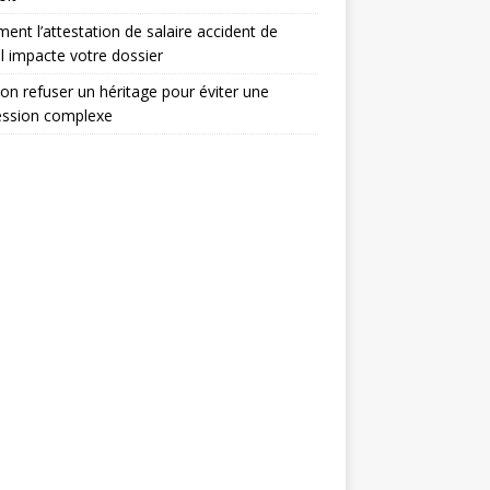
nt l’attestation de salaire accident de
il impacte votre dossier
on refuser un héritage pour éviter une
ession complexe