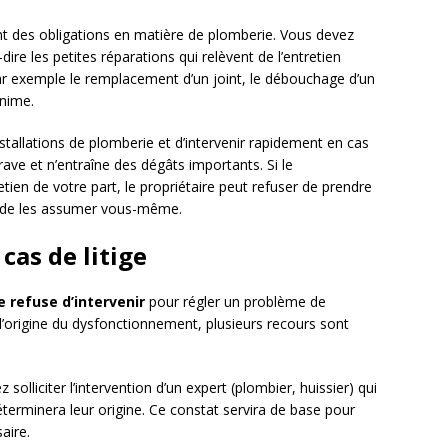
t des obligations en matière de plomberie. Vous devez
à-dire les petites réparations qui relèvent de l’entretien
r exemple le remplacement d’un joint, le débouchage d’un
inime.
nstallations de plomberie et d’intervenir rapidement en cas
rave et n’entraîne des dégâts importants. Si le
ien de votre part, le propriétaire peut refuser de prendre
r de les assumer vous-même.
cas de litige
e refuse d’intervenir
pour régler un problème de
l’origine du dysfonctionnement, plusieurs recours sont
solliciter l’intervention d’un expert (plombier, huissier) qui
éterminera leur origine. Ce constat servira de base pour
aire.