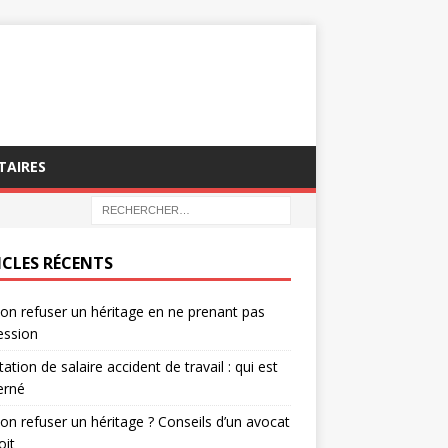
TAIRES
ICLES RÉCENTS
on refuser un héritage en ne prenant pas
ession
tation de salaire accident de travail : qui est
erné
on refuser un héritage ? Conseils d’un avocat
oit