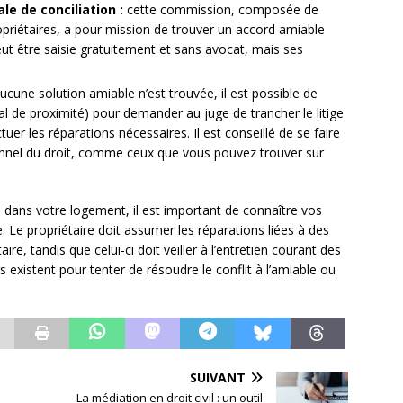
e de conciliation :
cette commission, composée de
opriétaires, a pour mission de trouver un accord amiable
 peut être saisie gratuitement et sans avocat, mais ses
ucune solution amiable n’est trouvée, il est possible de
bunal de proximité) pour demander au juge de trancher le litige
uer les réparations nécessaires. Il est conseillé de se faire
onnel du droit, comme ceux que vous pouvez trouver sur
dans votre logement, il est important de connaître vos
e. Le propriétaire doit assumer les réparations liées à des
, tandis que celui-ci doit veiller à l’entretien courant des
urs existent pour tenter de résoudre le conflit à l’amiable ou
SUIVANT
La médiation en droit civil : un outil