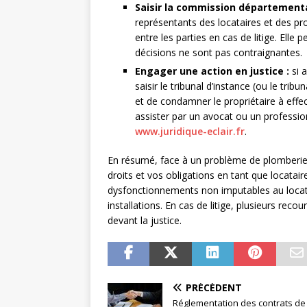
Saisir la commission départemental
représentants des locataires et des pr
entre les parties en cas de litige. Elle
décisions ne sont pas contraignantes.
Engager une action en justice :
si a
saisir le tribunal d’instance (ou le tri
et de condamner le propriétaire à effect
assister par un avocat ou un professi
www.juridique-eclair.fr
.
En résumé, face à un problème de plomberie 
droits et vos obligations en tant que locatair
dysfonctionnements non imputables au locataire
installations. En cas de litige, plusieurs reco
devant la justice.
PRÉCÉDENT
Réglementation des contrats de