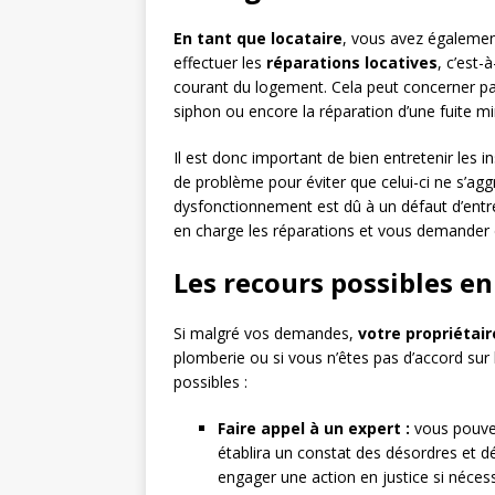
En tant que locataire
, vous avez égalemen
effectuer les
réparations locatives
, c’est-
courant du logement. Cela peut concerner pa
siphon ou encore la réparation d’une fuite m
Il est donc important de bien entretenir les i
de problème pour éviter que celui-ci ne s’agg
dysfonctionnement est dû à un défaut d’entret
en charge les réparations et vous demande
Les recours possibles en 
Si malgré vos demandes,
votre propriétair
plomberie ou si vous n’êtes pas d’accord sur 
possibles :
Faire appel à un expert :
vous pouvez 
établira un constat des désordres et d
engager une action en justice si nécess