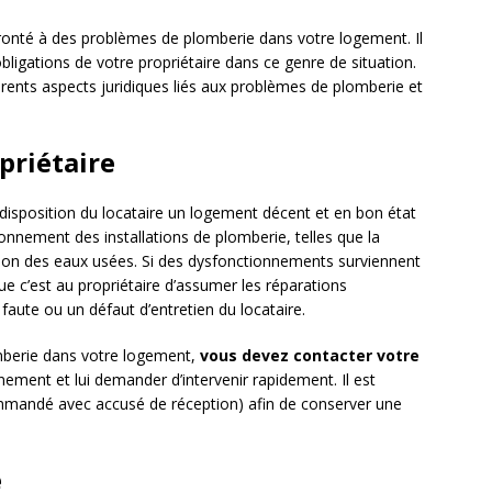
fronté à des problèmes de plomberie dans votre logement. Il
bligations de votre propriétaire dans ce genre de situation.
férents aspects juridiques liés aux problèmes de plomberie et
priétaire
disposition du locataire un logement décent et en bon état
onnement des installations de plomberie, telles que la
ation des eaux usées. Si des dysfonctionnements surviennent
ue c’est au propriétaire d’assumer les réparations
 faute ou un défaut d’entretien du locataire.
mberie dans votre logement,
vous devez contacter votre
nement et lui demander d’intervenir rapidement. Il est
ecommandé avec accusé de réception) afin de conserver une
e