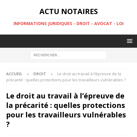
ACTU NOTAIRES
INFORMATIONS JURIDIQUES - DROIT - AVOCAT - LOI
ACCUEIL
DROIT
Le droit au travail à l’épreuve de la
précarité : quelles protections pour les travailleurs vulnérables ?
Le droit au travail à l’épreuve de
la précarité : quelles protections
pour les travailleurs vulnérables
?