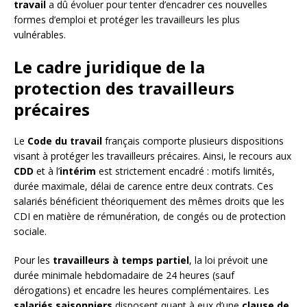
travail
a dû évoluer pour tenter d’encadrer ces nouvelles
formes d’emploi et protéger les travailleurs les plus
vulnérables.
Le cadre juridique de la
protection des travailleurs
précaires
Le
Code du travail
français comporte plusieurs dispositions
visant à protéger les travailleurs précaires. Ainsi, le recours aux
CDD
et à l’
intérim
est strictement encadré : motifs limités,
durée maximale, délai de carence entre deux contrats. Ces
salariés bénéficient théoriquement des mêmes droits que les
CDI en matière de rémunération, de congés ou de protection
sociale.
Pour les
travailleurs à temps partiel
, la loi prévoit une
durée minimale hebdomadaire de 24 heures (sauf
dérogations) et encadre les heures complémentaires. Les
salariés saisonniers
disposent quant à eux d’une
clause de