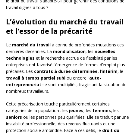
le droit du travail s’adapte-t-il pour garantir des conditions de
travail dignes à tous ?
L’évolution du marché du travail
et l’essor de la précarité
Le
marché du travail
a connu de profondes mutations ces
dernières décennies. La
mondialisation
, les
nouvelles
technologies
et la recherche accrue de flexibilité par les
entreprises ont favorisé l’émergence de formes d’emploi plus
précaires. Les
contrats à durée déterminée
, l’
intérim
, le
travail à temps partiel subi
ou encore l’
auto-
entrepreneuriat
se sont multipliés, fragilisant la situation de
nombreux travailleurs.
Cette précarisation touche particulièrement certaines
catégories de la population : les
jeunes
, les
femmes
, les
seniors
ou les personnes peu qualifiées. Elle se traduit par une
instabilité professionnelle, des revenus fluctuants et une
protection sociale amoindrie. Face à ces défis, le
droit du