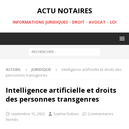
ACTU NOTAIRES
INFORMATIONS JURIDIQUES - DROIT - AVOCAT - LOI
ACCUEIL
JURIDIQUE
Intelligence artificielle et droits des
personnes transgenres
Intelligence artificielle et droits
des personnes transgenres
septembre 15, 2023
Sophie Dubois
Commentaires
fermés