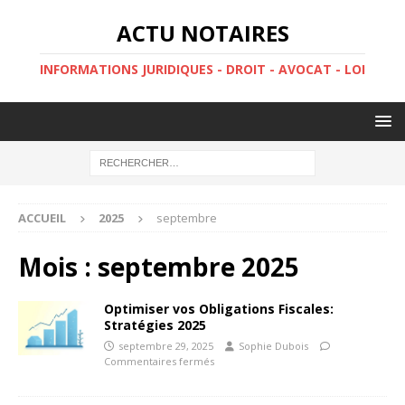
ACTU NOTAIRES
INFORMATIONS JURIDIQUES - DROIT - AVOCAT - LOI
ACCUEIL
2025
septembre
Mois :
septembre 2025
Optimiser vos Obligations Fiscales:
Stratégies 2025
septembre 29, 2025
Sophie Dubois
Commentaires fermés