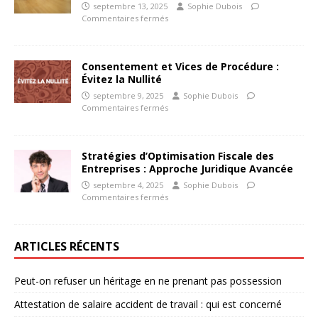
septembre 13, 2025
Sophie Dubois
Commentaires fermés
Consentement et Vices de Procédure :
Évitez la Nullité
septembre 9, 2025
Sophie Dubois
Commentaires fermés
Stratégies d’Optimisation Fiscale des
Entreprises : Approche Juridique Avancée
septembre 4, 2025
Sophie Dubois
Commentaires fermés
ARTICLES RÉCENTS
Peut-on refuser un héritage en ne prenant pas possession
Attestation de salaire accident de travail : qui est concerné