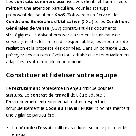
Les
contrats commerciaux
avec vos clients et fournisseurs
méritent une attention particulière. Pour les startups
proposant des solutions
SaaS
(Software as a Service), les
Conditions Générales d’Utilisation
(CGU) et les
Conditions
Générales de Vente
(CGV) constituent des documents
stratégiques. Ils doivent préciser clairement les niveaux de
service garantis, les limites de responsabilité, les modalités de
résiliation et la propriété des données. Dans un contexte B2B,
prévoyez des clauses d’évolution tarifaire et de renouvellement
adaptées à votre modèle économique.
Constituer et fidéliser votre équipe
Le
recrutement
représente un enjeu critique pour les
startups. Le
contrat de travail
doit être adapté à
l’environnement entrepreneurial tout en respectant
scrupuleusement le
Code du travail
. Plusieurs points méritent
une vigilance particulière :
La
période d’essai
: calibrez sa durée selon le poste et les
enjeux