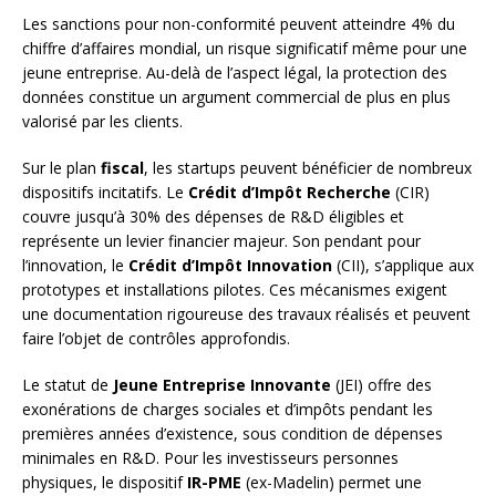
Les sanctions pour non-conformité peuvent atteindre 4% du
chiffre d’affaires mondial, un risque significatif même pour une
jeune entreprise. Au-delà de l’aspect légal, la protection des
données constitue un argument commercial de plus en plus
valorisé par les clients.
Sur le plan
fiscal
, les startups peuvent bénéficier de nombreux
dispositifs incitatifs. Le
Crédit d’Impôt Recherche
(CIR)
couvre jusqu’à 30% des dépenses de R&D éligibles et
représente un levier financier majeur. Son pendant pour
l’innovation, le
Crédit d’Impôt Innovation
(CII), s’applique aux
prototypes et installations pilotes. Ces mécanismes exigent
une documentation rigoureuse des travaux réalisés et peuvent
faire l’objet de contrôles approfondis.
Le statut de
Jeune Entreprise Innovante
(JEI) offre des
exonérations de charges sociales et d’impôts pendant les
premières années d’existence, sous condition de dépenses
minimales en R&D. Pour les investisseurs personnes
physiques, le dispositif
IR-PME
(ex-Madelin) permet une