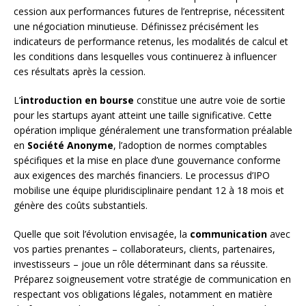
cession aux performances futures de l’entreprise, nécessitent
une négociation minutieuse. Définissez précisément les
indicateurs de performance retenus, les modalités de calcul et
les conditions dans lesquelles vous continuerez à influencer
ces résultats après la cession.
L’
introduction en bourse
constitue une autre voie de sortie
pour les startups ayant atteint une taille significative. Cette
opération implique généralement une transformation préalable
en
Société Anonyme
, l’adoption de normes comptables
spécifiques et la mise en place d’une gouvernance conforme
aux exigences des marchés financiers. Le processus d’IPO
mobilise une équipe pluridisciplinaire pendant 12 à 18 mois et
génère des coûts substantiels.
Quelle que soit l’évolution envisagée, la
communication
avec
vos parties prenantes – collaborateurs, clients, partenaires,
investisseurs – joue un rôle déterminant dans sa réussite.
Préparez soigneusement votre stratégie de communication en
respectant vos obligations légales, notamment en matière