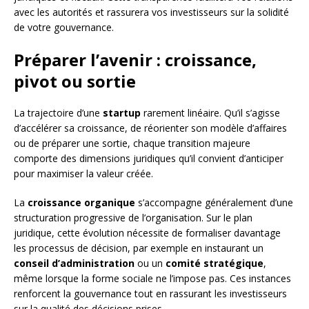
avec les autorités et rassurera vos investisseurs sur la solidité
de votre gouvernance.
Préparer l’avenir : croissance,
pivot ou sortie
La trajectoire d’une
startup
rarement linéaire. Qu’il s’agisse
d’accélérer sa croissance, de réorienter son modèle d’affaires
ou de préparer une sortie, chaque transition majeure
comporte des dimensions juridiques qu’il convient d’anticiper
pour maximiser la valeur créée.
La
croissance organique
s’accompagne généralement d’une
structuration progressive de l’organisation. Sur le plan
juridique, cette évolution nécessite de formaliser davantage
les processus de décision, par exemple en instaurant un
conseil d’administration
ou un
comité stratégique
,
même lorsque la forme sociale ne l’impose pas. Ces instances
renforcent la gouvernance tout en rassurant les investisseurs
sur la qualité des décisions prises.