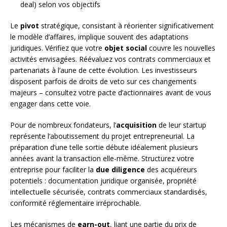
deal) selon vos objectifs
Le
pivot
stratégique, consistant à réorienter significativement
le modèle d’affaires, implique souvent des adaptations
juridiques. Vérifiez que votre
objet social
couvre les nouvelles
activités envisagées. Réévaluez vos contrats commerciaux et
partenariats à l’aune de cette évolution. Les investisseurs
disposent parfois de droits de veto sur ces changements
majeurs – consultez votre pacte d’actionnaires avant de vous
engager dans cette voie.
Pour de nombreux fondateurs, l’
acquisition
de leur startup
représente l’aboutissement du projet entrepreneurial. La
préparation d’une telle sortie débute idéalement plusieurs
années avant la transaction elle-même. Structurez votre
entreprise pour faciliter la
due diligence
des acquéreurs
potentiels : documentation juridique organisée, propriété
intellectuelle sécurisée, contrats commerciaux standardisés,
conformité réglementaire irréprochable.
Les mécanismes de
earn-out
, liant une partie du prix de