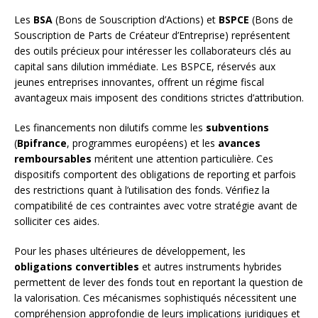
Les
BSA
(Bons de Souscription d’Actions) et
BSPCE
(Bons de
Souscription de Parts de Créateur d’Entreprise) représentent
des outils précieux pour intéresser les collaborateurs clés au
capital sans dilution immédiate. Les BSPCE, réservés aux
jeunes entreprises innovantes, offrent un régime fiscal
avantageux mais imposent des conditions strictes d’attribution.
Les financements non dilutifs comme les
subventions
(
Bpifrance
, programmes européens) et les
avances
remboursables
méritent une attention particulière. Ces
dispositifs comportent des obligations de reporting et parfois
des restrictions quant à l’utilisation des fonds. Vérifiez la
compatibilité de ces contraintes avec votre stratégie avant de
solliciter ces aides.
Pour les phases ultérieures de développement, les
obligations convertibles
et autres instruments hybrides
permettent de lever des fonds tout en reportant la question de
la valorisation. Ces mécanismes sophistiqués nécessitent une
compréhension approfondie de leurs implications juridiques et