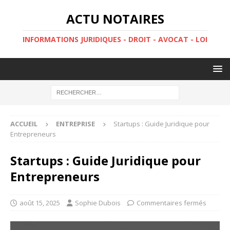
ACTU NOTAIRES
INFORMATIONS JURIDIQUES - DROIT - AVOCAT - LOI
ACCUEIL
ENTREPRISE
Startups : Guide Juridique pour
Entrepreneurs
Startups : Guide Juridique pour
Entrepreneurs
août 15, 2025
Sophie Dubois
Commentaires fermés