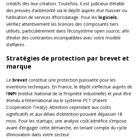
créatifs dès leur création. Toutefois, il est judicieux d’établir
des preuves d’antériorité via le dépôt auprès d’un huissier ou
l’utilisation de services d’horodatage. Pour les
logiciels
,
vérifiez attentivement les licences des composants tiers
utilisés, particulièrement dans l’écosystème open source, afin
d’éviter des contraintes incompatibles avec votre modèle
d’affaires.
Stratégies de protection par brevet et
marque
Le
brevet
constitue une protection puissante pour les
inventions techniques. En France, le dépôt s’effectue auprès de
l’
INPI
(Institut National de la Propriété Industrielle) et peut être
étendu à l’international via le système PCT (Patent
Cooperation Treaty). Attention cependant aux coûts
significatifs et aux délais d’obtention pouvant dépasser 18
mois. Pour les startups, une analyse coût-bénéfice s’impose
avant d’engager cette démarche, en tenant compte du cycle
d’innovation dans votre secteur.