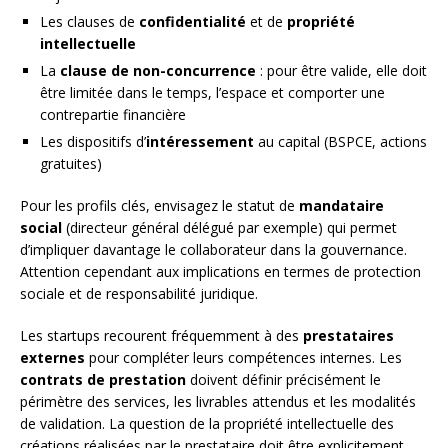
Les clauses de
confidentialité
et de
propriété
intellectuelle
La
clause de non-concurrence
: pour être valide, elle doit
être limitée dans le temps, l’espace et comporter une
contrepartie financière
Les dispositifs d’
intéressement
au capital (BSPCE, actions
gratuites)
Pour les profils clés, envisagez le statut de
mandataire
social
(directeur général délégué par exemple) qui permet
d’impliquer davantage le collaborateur dans la gouvernance.
Attention cependant aux implications en termes de protection
sociale et de responsabilité juridique.
Les startups recourent fréquemment à des
prestataires
externes
pour compléter leurs compétences internes. Les
contrats de prestation
doivent définir précisément le
périmètre des services, les livrables attendus et les modalités
de validation. La question de la propriété intellectuelle des
créations réalisées par le prestataire doit être explicitement