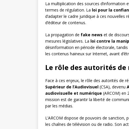
La multiplication des sources d’information e
termes de régulation. La
loi pour la confi
d’adapter le cadre juridique à ces nouvelles 
d’éditeur de contenus.
La propagation de
fake news
et de discours
mesures législatives. La
loi contre la mani
désinformation en période électorale, tandis
les contenus haineux sur Internet, avant d’ê
Le rôle des autorités de
Face à ces enjeux, le rôle des autorités de r
Supérieur de l’Audiovisuel
(CSA), devenu
A
audiovisuelle et numérique
(ARCOM) en 20
mission est de garantir la liberté de communi
par les médias.
L’ARCOM dispose de pouvoirs de sanction, pou
les chaînes de télévision ou de radio. Son ac