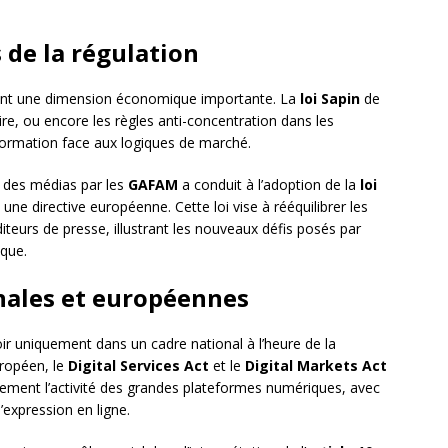
de la régulation
ent une dimension économique importante. La
loi Sapin
de
re, ou encore les règles anti-concentration dans les
information face aux logiques de marché.
 des médias par les
GAFAM
a conduit à l’adoption de la
loi
ne directive européenne. Cette loi vise à rééquilibrer les
teurs de presse, illustrant les nouveaux défis posés par
ique.
nales et européennes
r uniquement dans un cadre national à l’heure de la
uropéen, le
Digital Services Act
et le
Digital Markets Act
tement l’activité des grandes plateformes numériques, avec
’expression en ligne.