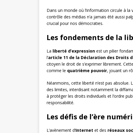
Dans un monde où l’information circule à la vi
contrôle des médias n’a jamais été aussi pal
crucial pour nos démocraties.
Les fondements de la li
La
liberté d’expression
est un pilier fonda
l’
article 11 de la Déclaration des Droits
citoyen le droit de s’exprimer librement. Cett
comme le
quatrième pouvoir
, jouant un rô
Néanmoins, cette liberté n’est pas absolue. 
des limites, interdisant notamment la diffamatio
à protéger les droits individuels et l’ordre publi
responsabilité.
Les défis de l’ère numér
L’avènement d’
Internet
et des
réseaux soc