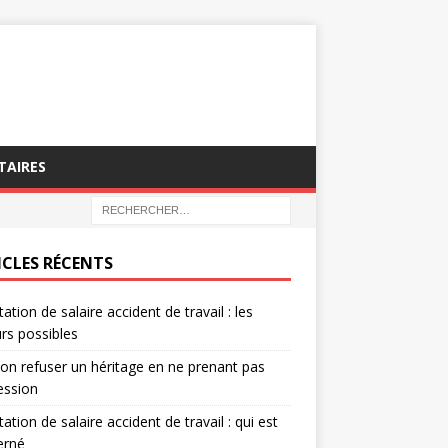
TAIRES
ICLES RÉCENTS
tation de salaire accident de travail : les
rs possibles
on refuser un héritage en ne prenant pas
ession
tation de salaire accident de travail : qui est
erné