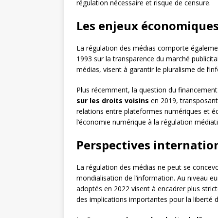
régulation nécessaire et risque de censure.
Les enjeux économiques 
La régulation des médias comporte égalem
1993 sur la transparence du marché publicitai
médias, visent à garantir le pluralisme de l’
Plus récemment, la question du financement
sur les droits voisins
en 2019, transposant u
relations entre plateformes numériques et édi
l’économie numérique à la régulation médiat
Perspectives internatio
La régulation des médias ne peut se concevoi
mondialisation de l’information. Au niveau e
adoptés en 2022 visent à encadrer plus stric
des implications importantes pour la liberté d