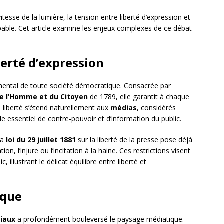
tesse de la lumière, la tension entre liberté d’expression et
pable. Cet article examine les enjeux complexes de ce débat
berté d’expression
mental de toute société démocratique. Consacrée par
 de l’Homme et du Citoyen
de 1789, elle garantit à chaque
e liberté s’étend naturellement aux
médias
, considérés
le essentiel de contre-pouvoir et d’information du public.
La
loi du 29 juillet 1881
sur la liberté de la presse pose déjà
n, l’injure ou l’incitation à la haine. Ces restrictions visent
c, illustrant le délicat équilibre entre liberté et
ique
iaux
a profondément bouleversé le paysage médiatique.