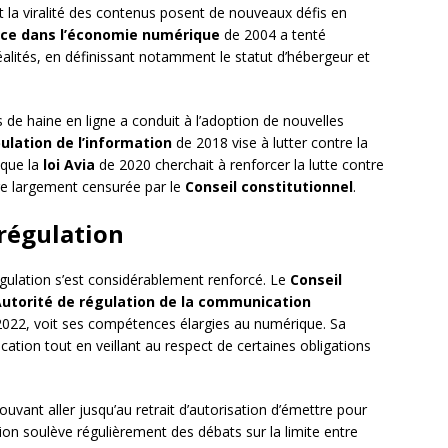
t la viralité des contenus posent de nouveaux défis en
ance dans l’économie numérique
de 2004 a tenté
réalités, en définissant notamment le statut d’hébergeur et
 de haine en ligne a conduit à l’adoption de nouvelles
pulation de l’information
de 2018 vise à lutter contre la
 que la
loi Avia
de 2020 cherchait à renforcer la lutte contre
tre largement censurée par le
Conseil constitutionnel
.
 régulation
égulation s’est considérablement renforcé. Le
Conseil
utorité de régulation de la communication
22, voit ses compétences élargies au numérique. Sa
cation tout en veillant au respect de certaines obligations
vant aller jusqu’au retrait d’autorisation d’émettre pour
tion soulève régulièrement des débats sur la limite entre