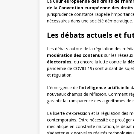
La
Cour européenne des droits de l’ho
de la Convention européenne des droit
jurisprudence constante rappelle l’importance
nécessaires dans une société démocratique.
Les débats actuels et fu
Les débats autour de la régulation des média
modération des contenus
sur les réseaux
électorales
, ou encore la lutte contre la
dé
pandémie de COVID-19) sont autant de sujets q
et régulation.
L’émergence de l’
intelligence artificielle
da
nouveaux champs de réflexion. Comment ré
garantir la transparence des algorithmes de 
La liberté d’expression et la régulation de
contemporains. Entre nécessité de protéger 
médiatique en constante mutation, le débat r
s’adapter aux nouvelles réalités technologiqu